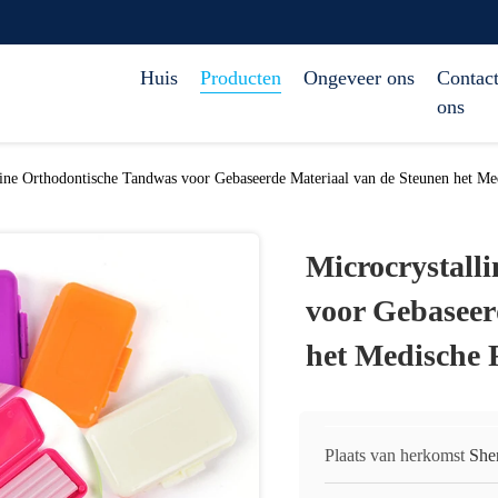
Huis
Producten
Ongeveer ons
Contact
ons
line Orthodontische Tandwas voor Gebaseerde Materiaal van de Steunen het Me
Microcrystall
voor Gebaseer
het Medische 
Plaats van herkomst
She