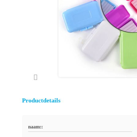
Productdetails
naam::