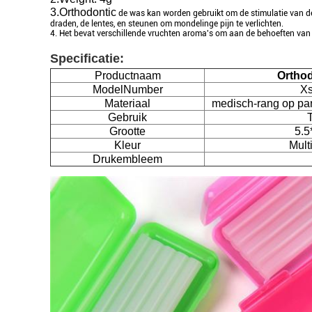
3.Orthodontic
de was kan worden gebruikt om de stimulatie van de o
draden, de lentes, en steunen om mondelinge pijn te verlichten.
4. Het bevat verschillende vruchten aroma's om aan de behoeften van
Specificatie:
Productnaam
Ortho
ModelNumber
Xs
Materiaal
medisch-rang op pa
Gebruik
Grootte
5.5
Kleur
Mult
Drukembleem