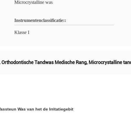
Microcrystalline was
Instrumentenclassificatie::
Klasse I
,
Orthodontische Tandwas Medische Rang
,
Microcrystalline ta
steun Was van het de Irritatiegebit