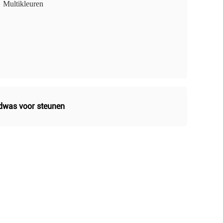
Multikleuren
ndwas voor steunen