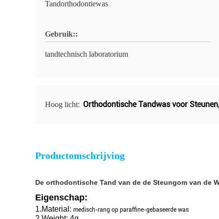
Tandorthodontiewas
Gebruik::
tandtechnisch laboratorium
Orthodontische Tandwas voor Steunen
Hoog licht:
Productomschrijving
De orthodontische Tand van de de Steungom van de Was
Eigenschap:
1.Material:
medisch-rang op paraffine-gebaseerde was
2.Weight: 4g