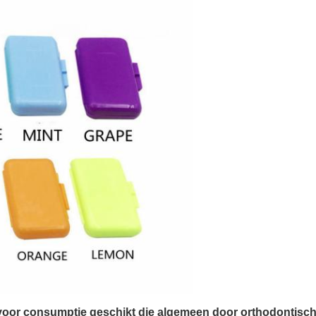
voor consumptie geschikt die algemeen door orthodontisch