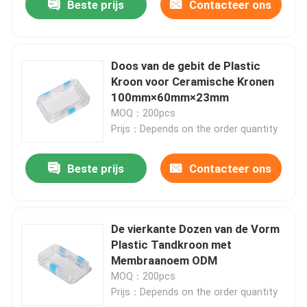
Beste prijs
Contacteer ons
Doos van de gebit de Plastic
Kroon voor Ceramische Kronen
100mm×60mm×23mm
MOQ：200pcs
Prijs：Depends on the order quantity
Beste prijs
Contacteer ons
De vierkante Dozen van de Vorm
Plastic Tandkroon met
Membraanoem ODM
MOQ：200pcs
Prijs：Depends on the order quantity