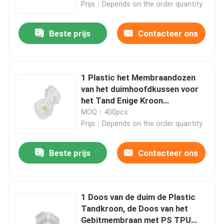
Prijs：Depends on the order quantity
Beste prijs
Contacteer ons
1 Plastic het Membraandozen
van het duimhoofdkussen voor
het Tand Enige Kroon
Verschepen
MOQ：400pcs
Prijs：Depends on the order quantity
Beste prijs
Contacteer ons
Thuis
Over ons
1 Doos van de duim de Plastic
Tandkroon, de Doos van het
Gebitmembraan met PS TPU
Contacten