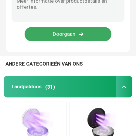
Orthodontische Tandwas
De Delen van de speekseluitwerper
Tandverbruiksgoederen
ANDERE CATEGORIEËN VAN ONS
Tandpaldoos
(31)