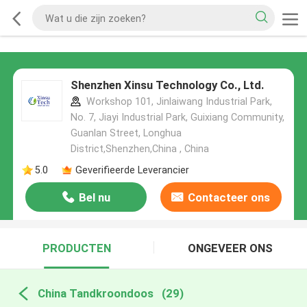
Shenzhen Xinsu Technology Co., Ltd.
Workshop 101, Jinlaiwang Industrial Park,
No. 7, Jiayi Industrial Park, Guixiang Community,
Guanlan Street, Longhua
District,Shenzhen,China , China
5.0
Geverifieerde Leverancier
Bel nu
Contacteer ons
PRODUCTEN
ONGEVEER ONS
China Tandkroondoos
(29)