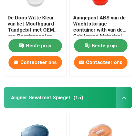
De Doos Witte Kleur
Aangepast ABS van de
van het Mouthguard
Wachtstorage
Tandgebit met OEM
container with van de
van Openingsgaten
Gebitmond Materiaal
ODM
Beste prijs
Beste prijs
Contacteer ons
Contacteer ons
Aligner Geval met Spiegel
(15)