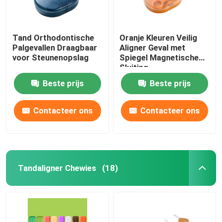
Tand Orthodontische
Oranje Kleuren Veilig
Palgevallen Draagbaar
Aligner Geval met
voor Steunenopslag
Spiegel Magnetische
Sluiting
Beste prijs
Beste prijs
Contacteer ons
Contacteer ons
Tandaligner Chewies
(18)