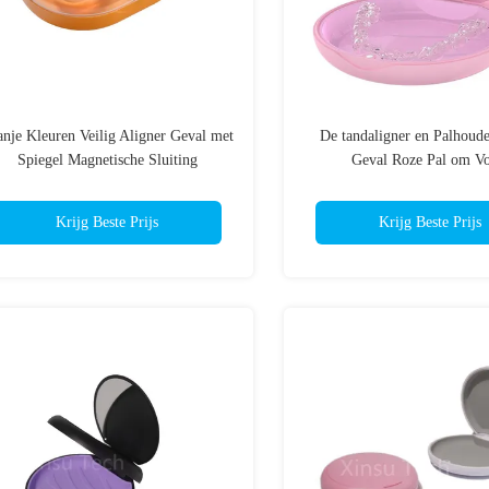
nje Kleuren Veilig Aligner Geval met
De tandaligner en Palhoude
Spiegel Magnetische Sluiting
Geval Roze Pal om V
Krijg Beste Prijs
Krijg Beste Prijs