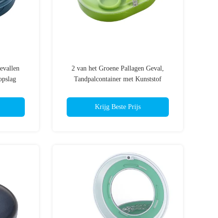
evallen
2 van het Groene Pallagen Geval,
opslag
Tandpalcontainer met Kunststof
Krijg Beste Prijs