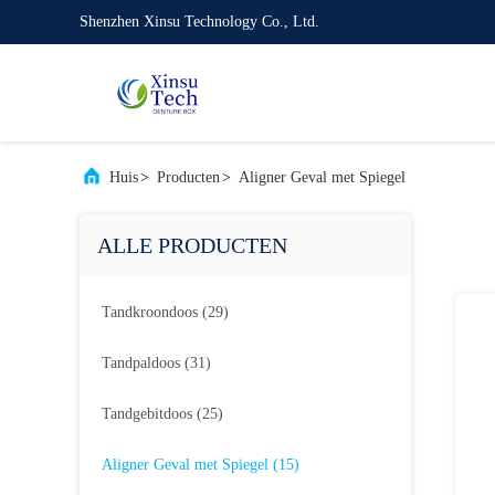
Shenzhen Xinsu Technology Co., Ltd.
Huis
>
Producten
>
Aligner Geval met Spiegel
ALLE PRODUCTEN
Tandkroondoos
(29)
Tandpaldoos
(31)
Tandgebitdoos
(25)
Aligner Geval met Spiegel
(15)