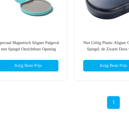
peciaal Magnetisch Aligner Palgeval
Niet Giftig Plastic Aligner
met Spiegel Onzichtbare Opening
Spiegel, de Zwarte Doos 
Kleuren Kleine Geb
Krijg Beste Prijs
Krijg Beste Prijs
1