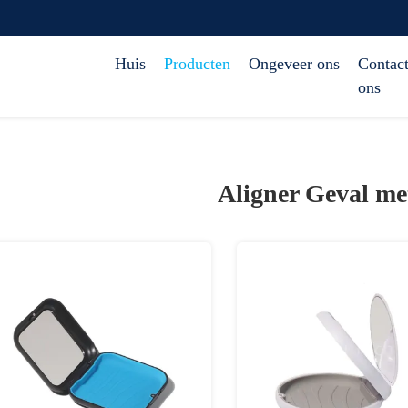
Huis
Producten
Ongeveer ons
Contact
ons
Aligner Geval me