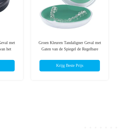
 Geval met
Groen Kleuren Tandaligner Geval met
van het
Gaten van de Spiegel de Regelbare
it
Opening
Krijg Beste Prijs