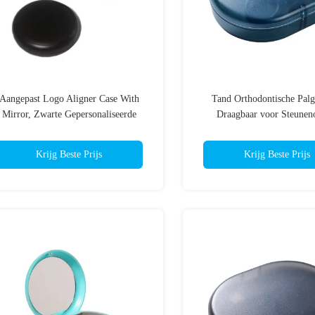
Aangepast Logo Aligner Case With
Tand Orthodontische Palg
Mirror, Zwarte Gepersonaliseerde
Draagbaar voor Steunen
Palgevallen
Krijg Beste Prijs
Krijg Beste Prijs