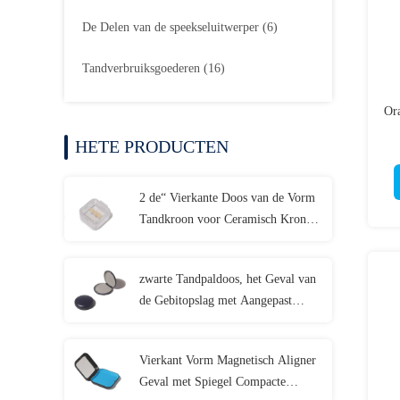
De Delen van de speekseluitwerper
(6)
Tandverbruiksgoederen
(16)
Ora
HETE PRODUCTEN
2 de“ Vierkante Doos van de Vorm
Tandkroon voor Ceramisch Kronen
Tandlaboratorium
zwarte Tandpaldoos, het Geval van
de Gebitopslag met Aangepast
EMBLEEM
Vierkant Vorm Magnetisch Aligner
Geval met Spiegel Compacte