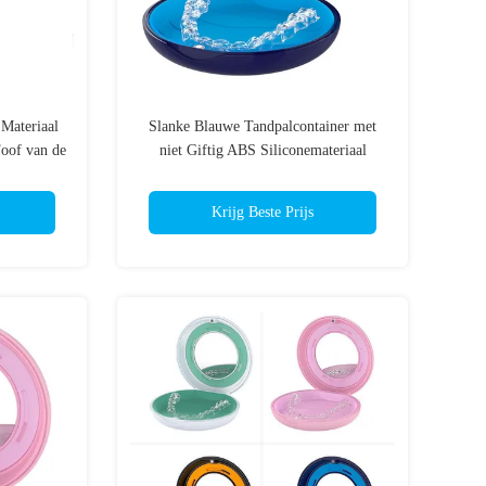
Materiaal
Slanke Blauwe Tandpalcontainer met
Foof van de
niet Giftig ABS Siliconemateriaal
el
Krijg Beste Prijs