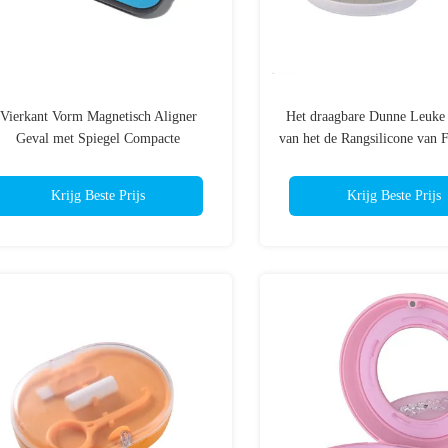
Vierkant Vorm Magnetisch Aligner
Het draagbare Dunne Leuke 
Geval met Spiegel Compacte
van het de Rangsilicone van 
Multikleuren
Palhouder met Spieg
Krijg Beste Prijs
Krijg Beste Prijs