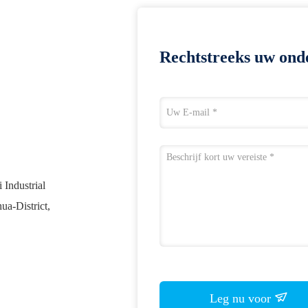
Rechtstreeks uw ond
 Industrial
a-District,
Leg nu voor