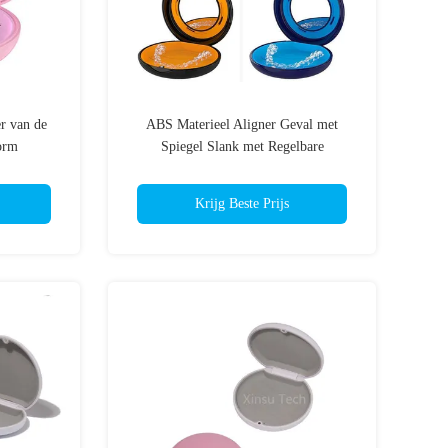
r van de
ABS Materieel Aligner Geval met
orm
Spiegel Slank met Regelbare
Openingsgaten
Krijg Beste Prijs