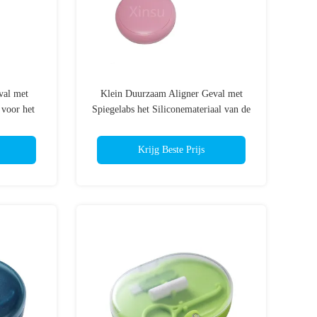
val met
Klein Duurzaam Aligner Geval met
 voor het
Spiegelabs het Siliconemateriaal van de
Voedselrang
Krijg Beste Prijs