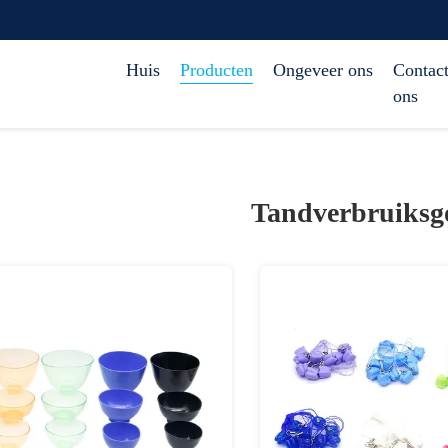
Huis
Producten
Ongeveer ons
Contact
ons
Tandverbruiksg