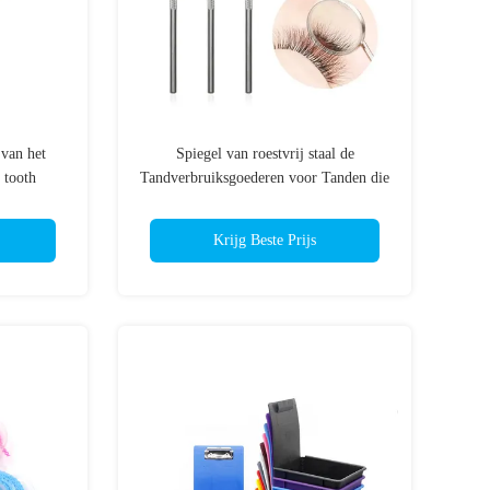
 van het
Spiegel van roestvrij staal de
 tooth
Tandverbruiksgoederen voor Tanden die
M
Inspectie schoonmaken
Krijg Beste Prijs