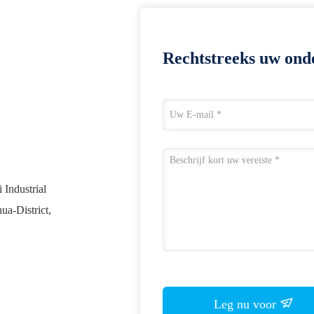
Rechtstreeks uw ond
 Industrial
a-District,
Leg nu voor