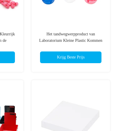
Kleurrijk
Het tandwegwerpproduct van
n de
Laboratorium Kleine Plastic Kommen
voor Pleister die OEM mengen
Krijg Beste Prijs