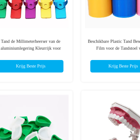
Tand de Millimeterheerser van de
Beschikbare Plastic Tand Be
aluminiumlegering Kleurrijk voor
Film voor de Tandstoel 
Wortelkanaal het Meten
Laboratoriumtand
Krijg Beste Prijs
Krijg Beste Prijs