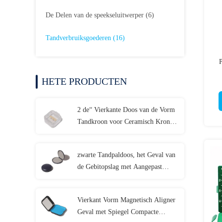
De Delen van de speekseluitwerper
(6)
Tandverbruiksgoederen
(16)
P
HETE PRODUCTEN
2 de“ Vierkante Doos van de Vorm
Tandkroon voor Ceramisch Kronen
Tandlaboratorium
zwarte Tandpaldoos, het Geval van
de Gebitopslag met Aangepast
EMBLEEM
Vierkant Vorm Magnetisch Aligner
Geval met Spiegel Compacte