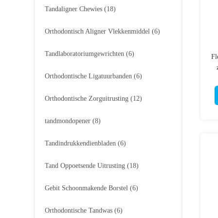
Tandaligner Chewies
(18)
Orthodontisch Aligner Vlekkenmiddel
(6)
Tandlaboratoriumgewrichten
(6)
Fl
Orthodontische Ligatuurbanden
(6)
Orthodontische Zorguitrusting
(12)
tandmondopener
(8)
Tandindrukkendienbladen
(6)
Tand Oppoetsende Uitrusting
(18)
Gebit Schoonmakende Borstel
(6)
Orthodontische Tandwas
(6)