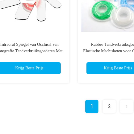
Intraoral Spiegel van Occlusal van
Rubber Tandverbruiksgoe
tografie Tandverbruiksgoederen Met
Elastische Machtsketen voor 
twee kanten
Krijg Beste Prijs
Krijg Beste Prijs
1
2